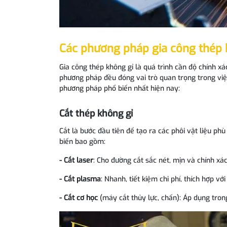
Các phương pháp gia công thép 
Gia công thép không gỉ là quá trình cần độ chính xác 
phương pháp đều đóng vai trò quan trọng trong việc 
phương pháp phổ biến nhất hiện nay:
Cắt thép không gỉ
Cắt là bước đầu tiên để tạo ra các phôi vật liệu 
biến bao gồm:
- Cắt laser
: Cho đường cắt sắc nét, mịn và chính xác 
- Cắt plasma
: Nhanh, tiết kiệm chi phí, thích hợp v
- Cắt cơ học
(máy cắt thủy lực, chấn): Áp dụng tron