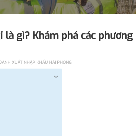
ỉ là gì? Khám phá các phương
DOANH XUẤT NHẬP KHẨU HẢI PHONG