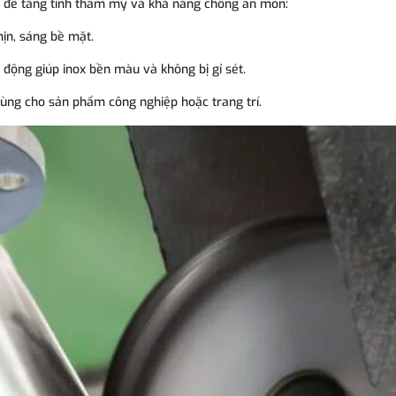
lý để tăng tính thẩm mỹ và khả năng chống ăn mòn:
ịn, sáng bề mặt.
 động giúp inox bền màu và không bị gỉ sét.
ùng cho sản phẩm công nghiệp hoặc trang trí.