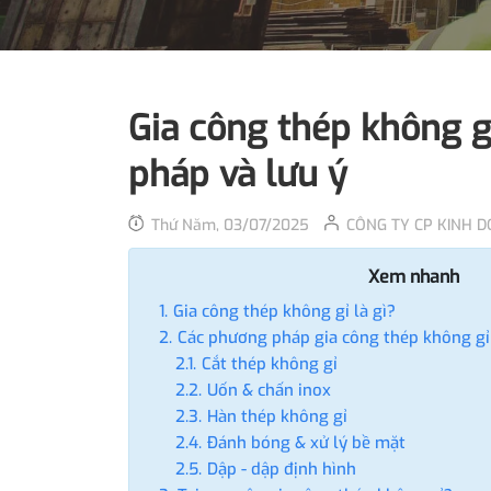
Gia công thép không g
pháp và lưu ý
Thứ Năm, 03/07/2025
CÔNG TY CP KINH 
Xem nhanh
Gia công thép không gỉ là gì?
Các phương pháp gia công thép không gỉ
Cắt thép không gỉ
Uốn & chấn inox
Hàn thép không gỉ
Đánh bóng & xử lý bề mặt
Dập - dập định hình