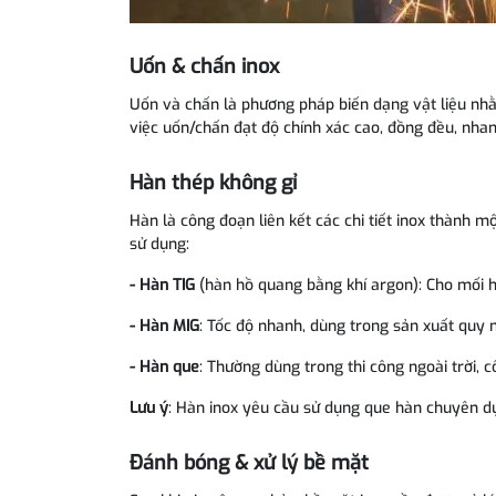
Uốn & chấn inox
Uốn và chấn là phương pháp biến dạng vật liệu nhằm
việc uốn/chấn đạt độ chính xác cao, đồng đều, nha
Hàn thép không gỉ
Hàn là công đoạn liên kết các chi tiết inox thành m
sử dụng:
- Hàn TIG
(hàn hồ quang bằng khí argon): Cho mối hà
- Hàn MIG
: Tốc độ nhanh, dùng trong sản xuất quy 
- Hàn que
: Thường dùng trong thi công ngoài trời, cô
Lưu ý
: Hàn inox yêu cầu sử dụng que hàn chuyên dụ
Đánh bóng & xử lý bề mặt