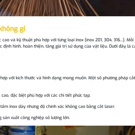
không gỉ
cao và kỹ thuật phù hợp với từng loại inox (inox 201, 304, 316...). Mỗi
định hình, hoàn thiện, tăng giá trị sử dụng của vật liệu. Dưới đây là c
phù hợp với kích thước và hình dạng mong muốn. Một số phương pháp cắ
cao, đặc biệt phù hợp với các chi tiết phức tạp.
ới tấm inox dày nhưng độ chính xác không cao bằng cắt laser.
g sản xuất công nghiệp số lượng lớn.