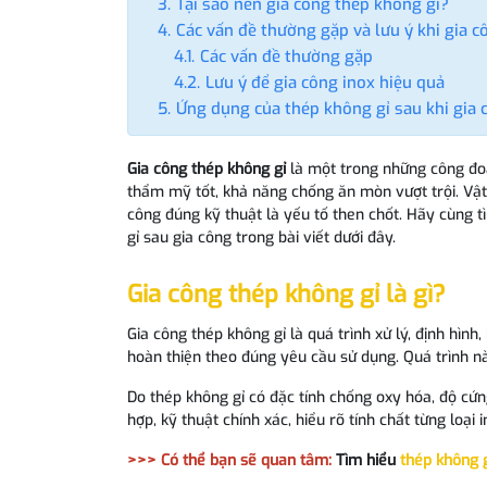
Tại sao nên gia công thép không gỉ?
Các vấn đề thường gặp và lưu ý khi gia c
Các vấn đề thường gặp
Lưu ý để gia công inox hiệu quả
Ứng dụng của thép không gỉ sau khi gia 
Gia công thép không gỉ
là một trong những công đoạ
thẩm mỹ tốt, khả năng chống ăn mòn vượt trội. Vật 
công đúng kỹ thuật là yếu tố then chốt. Hãy cùng t
gỉ sau gia công trong bài viết dưới đây.
Gia công thép không gỉ là gì?
Gia công thép không gỉ là quá trình xử lý, định hình
hoàn thiện theo đúng yêu cầu sử dụng. Quá trình nà
Do thép không gỉ có đặc tính chống oxy hóa, độ cứng 
hợp, kỹ thuật chính xác, hiểu rõ tính chất từng loại i
>>> Có thể bạn sẽ quan tâm:
Tìm hiểu
thép không g