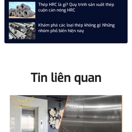
Thép HRC là gì? Quy trình sản xuất thép
cuộn cán nóng HRC
Khám phá các loại thép không gỉ: Những
nhóm phổ biến hiện nay
Tin liên quan