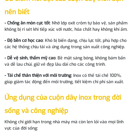
nên biết
- Chống ăn mòn cực tốt
: Nhờ lớp oxit crôm tự bảo vệ, sản phẩm
không bị rỉ sét khi tiếp xúc với nước, hóa chất hay không khí ẩm.
-
Độ bền cơ học cao
: Khó bị biến dạng, chịu lực tốt, phù hợp cho
các hệ thống chịu tải và ứng dụng trong sản xuất công nghiệp.
- D
ễ vệ sinh, thẩm mỹ cao
: Bề mặt sáng bóng, không bám bẩn
và dễ lau chùi, giữ vẻ đẹp lâu dài cho các công trình.
-
Tái chế thân thiện với môi trường
: Inox có thể tái chế 100%,
giúp giảm tác động đến môi trường, tiết kiệm chi phí sản xuất.
Ứng dụng của cuộn dây inox trong đời
sống và công nghiệp
Không chỉ giới hạn trong nhà máy mà còn len lỏi vào mọi lĩnh
vực của đời sống: