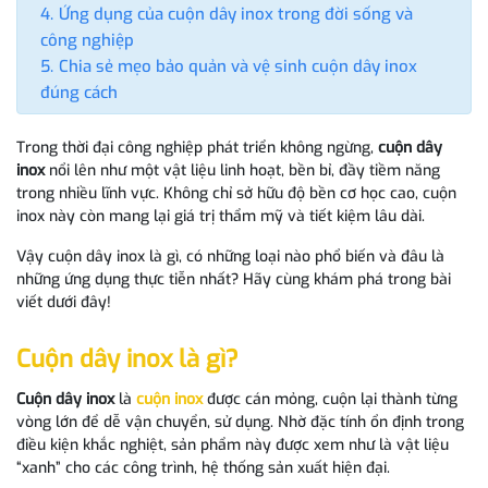
Ứng dụng của cuộn dây inox trong đời sống và
công nghiệp
Chia sẻ mẹo bảo quản và vệ sinh cuộn dây inox
đúng cách
Trong thời đại công nghiệp phát triển không ngừng,
cuộn dây
inox
nổi lên như một vật liệu linh hoạt, bền bỉ, đầy tiềm năng
trong nhiều lĩnh vực. Không chỉ sở hữu độ bền cơ học cao, cuộn
inox này còn mang lại giá trị thẩm mỹ và tiết kiệm lâu dài.
Vậy cuộn dây inox là gì, có những loại nào phổ biến và đâu là
những ứng dụng thực tiễn nhất? Hãy cùng khám phá trong bài
viết dưới đây!
Cuộn dây inox là gì?
Cuộn dây inox
là
cuộn inox
được cán mỏng, cuộn lại thành từng
vòng lớn để dễ vận chuyển, sử dụng. Nhờ đặc tính ổn định trong
điều kiện khắc nghiệt, sản phẩm này được xem như là vật liệu
“xanh” cho các công trình, hệ thống sản xuất hiện đại.