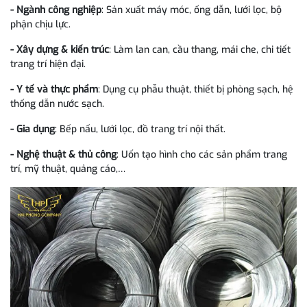
-
Ngành công nghiệp
: Sản xuất máy móc, ống dẫn, lưới lọc, bộ
phận chịu lực.
-
Xây dựng & kiến trúc
: Làm lan can, cầu thang, mái che, chi tiết
trang trí hiện đại.
-
Y tế và thực phẩm
: Dụng cụ phẫu thuật, thiết bị phòng sạch, hệ
thống dẫn nước sạch.
-
Gia dụng
: Bếp nấu, lưới lọc, đồ trang trí nội thất.
-
Nghệ thuật & thủ công
: Uốn tạo hình cho các sản phẩm trang
trí, mỹ thuật, quảng cáo,…