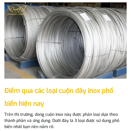
Điểm qua các loại cuộn dây inox phổ
biến hiện nay
Trên thị trường, dòng cuộn inox này được phân loại dựa theo
thành phần và ứng dụng. Dưới đây là 3 loại được sử dụng phổ
biến nhất bạn nên nắm rõ: