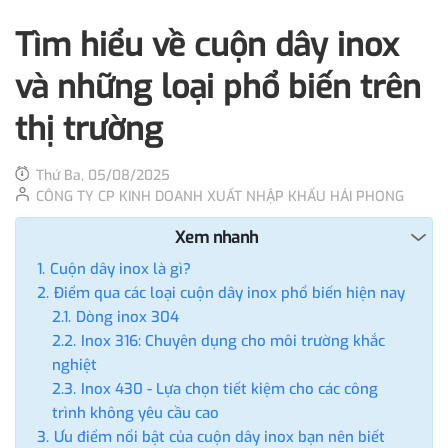
Tìm hiểu về cuộn dây inox
và những loại phổ biến trên
thị trường
Thứ Ba, 05/08/2025
CÔNG TY CP KINH DOANH XUẤT NHẬP KHẨU HẢI PHONG
Xem nhanh
Cuộn dây inox là gì?
Điểm qua các loại cuộn dây inox phổ biến hiện nay
Dòng inox 304
Inox 316: Chuyên dụng cho môi trường khắc
nghiệt
Inox 430 - Lựa chọn tiết kiệm cho các công
trình không yêu cầu cao
Ưu điểm nổi bật của cuộn dây inox bạn nên biết