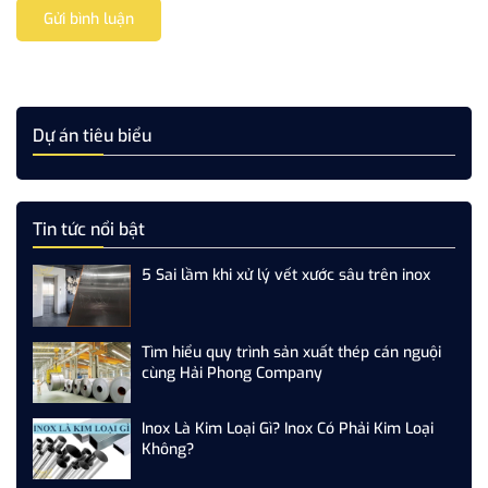
Gửi bình luận
Dự án tiêu biểu
Tin tức nổi bật
5 Sai lầm khi xử lý vết xước sâu trên inox
Tìm hiểu quy trình sản xuất thép cán nguội
cùng Hải Phong Company
Inox Là Kim Loại Gì? Inox Có Phải Kim Loại
Không?