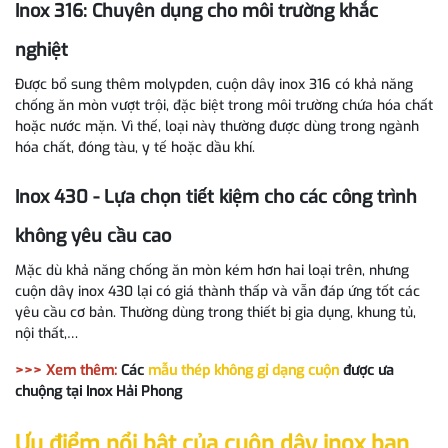
Inox 316: Chuyên dụng cho môi trường khắc
nghiệt
Được bổ sung thêm molypden, cuộn dây inox 316 có khả năng
chống ăn mòn vượt trội, đặc biệt trong môi trường chứa hóa chất
hoặc nước mặn. Vì thế, loại này thường được dùng trong ngành
hóa chất, đóng tàu, y tế hoặc dầu khí.
Inox 430 - Lựa chọn tiết kiệm cho các công trình
không yêu cầu cao
Mặc dù khả năng chống ăn mòn kém hơn hai loại trên, nhưng
cuộn dây inox 430 lại có giá thành thấp và vẫn đáp ứng tốt các
yêu cầu cơ bản. Thường dùng trong thiết bị gia dụng, khung tủ,
nội thất,…
>>> Xem thêm:
Các
mẫu thép không gỉ dạng cuộn
được ưa
chuộng tại Inox Hải Phong
Ưu điểm nổi bật của cuộn dây inox bạn