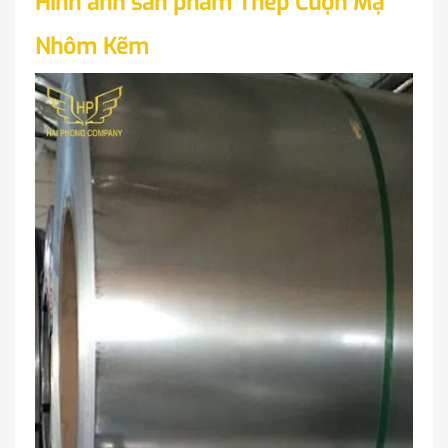
Hình ảnh sản phẩm Thép Cuộn Mạ
Nhôm Kẽm