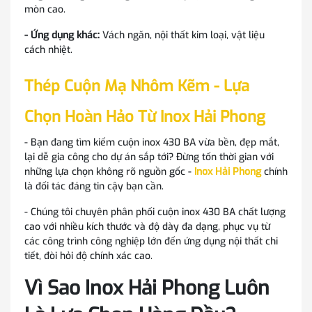
mòn cao.
- Ứng dụng khác:
Vách ngăn, nội thất kim loại, vật liệu
cách nhiệt.
Thép Cuộn Mạ Nhôm Kẽm
- Lựa
Chọn Hoàn Hảo Từ Inox Hải Phong
- Bạn đang tìm kiếm cuộn inox 430 BA vừa bền, đẹp mắt,
lại dễ gia công cho dự án sắp tới? Đừng tốn thời gian với
những lựa chọn không rõ nguồn gốc -
Inox Hải Phong
chính
là đối tác đáng tin cậy bạn cần.
- Chúng tôi chuyên phân phối cuộn inox 430 BA chất lượng
cao với nhiều kích thước và độ dày đa dạng, phục vụ từ
các công trình công nghiệp lớn đến ứng dụng nội thất chi
tiết, đòi hỏi độ chính xác cao.
Vì Sao Inox Hải Phong Luôn