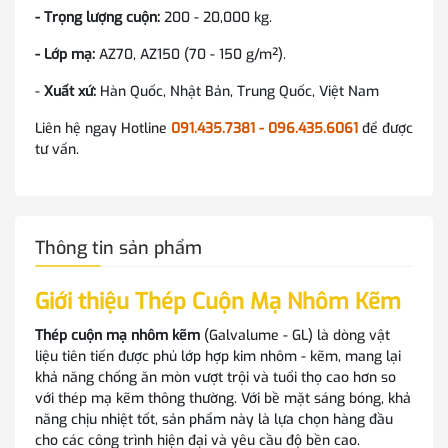
- Trọng lượng cuộn:
200 - 20,000 kg.
- Lớp mạ:
AZ70, AZ150 (70 - 150 g/m²).
-
Xuất xứ:
Hàn Quốc, Nhật Bản, Trung Quốc, Việt Nam
Liên hệ ngay Hotline
091.435.7381 - 096.435.6061
để được
tư vấn.
Thông tin sản phẩm
Giới thiệu Thép Cuộn Mạ Nhôm Kẽm
Thép cuộn mạ nhôm kẽm
(Galvalume - GL) là dòng vật
liệu tiên tiến được phủ lớp hợp kim nhôm - kẽm, mang lại
khả năng chống ăn mòn vượt trội và tuổi thọ cao hơn so
với thép mạ kẽm thông thường. Với bề mặt sáng bóng, khả
năng chịu nhiệt tốt, sản phẩm này là lựa chọn hàng đầu
cho các công trình hiện đại và yêu cầu độ bền cao.