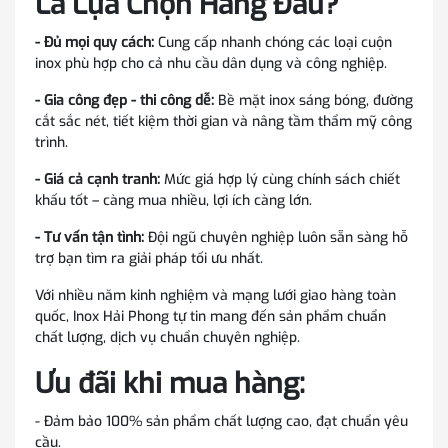
Là Lựa Chọn Hàng Đầu?
- Đủ mọi quy cách:
Cung cấp nhanh chóng các loại cuộn
inox phù hợp cho cả nhu cầu dân dụng và công nghiệp.
- Gia công đẹp - thi công dễ:
Bề mặt inox sáng bóng, đường
cắt sắc nét, tiết kiệm thời gian và nâng tầm thẩm mỹ công
trình.
- Giá cả cạnh tranh:
Mức giá hợp lý cùng chính sách chiết
khấu tốt – càng mua nhiều, lợi ích càng lớn.
- Tư vấn tận tình:
Đội ngũ chuyên nghiệp luôn sẵn sàng hỗ
trợ bạn tìm ra giải pháp tối ưu nhất.
Với nhiều năm kinh nghiệm và mạng lưới giao hàng toàn
quốc, Inox Hải Phong tự tin mang đến sản phẩm chuẩn
chất lượng, dịch vụ chuẩn chuyên nghiệp.
Ưu đãi khi mua hàng:
- Đảm bảo 100% sản phẩm chất lượng cao, đạt chuẩn yêu
cầu.