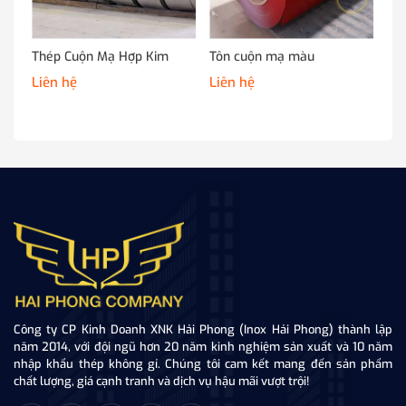
Thép Cuộn Mạ Hợp Kim
Tôn cuộn mạ màu
Mạ
Liên hệ
Liên hệ
Li
Công ty CP Kinh Doanh XNK Hải Phong (Inox Hải Phong) thành lập
năm 2014, với đội ngũ hơn 20 năm kinh nghiệm sản xuất và 10 năm
nhập khẩu thép không gỉ. Chúng tôi cam kết mang đến sản phẩm
chất lượng, giá cạnh tranh và dịch vụ hậu mãi vượt trội!