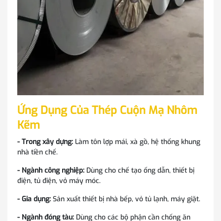
Ứng Dụng Của Thép Cuộn Mạ Nhôm
Kẽm
- Trong xây dựng:
Làm tôn lợp mái, xà gồ, hệ thống khung
nhà tiền chế.
- Ngành công nghiệp:
Dùng cho chế tạo ống dẫn, thiết bị
điện, tủ điện, vỏ máy móc.
- Gia dụng:
Sản xuất thiết bị nhà bếp, vỏ tủ lạnh, máy giặt.
- Ngành đóng tàu:
Dùng cho các bộ phận cần chống ăn