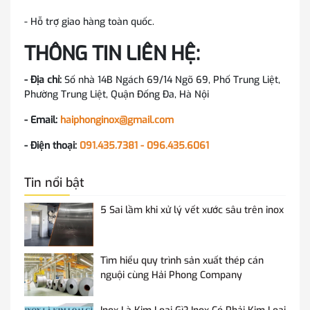
- Hỗ trợ giao hàng toàn quốc.
THÔNG TIN LIÊN HỆ:
- Địa chỉ:
Số nhà 14B Ngách 69/14 Ngõ 69, Phố Trung Liệt,
Phường Trung Liệt, Quận Đống Đa, Hà Nội
- Email:
haiphonginox@gmail.com
- Điện thoại:
091.435.7381 - 096.435.6061
Tin nổi bật
5 Sai lầm khi xử lý vết xước sâu trên inox
Tìm hiểu quy trình sản xuất thép cán
nguội cùng Hải Phong Company