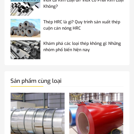
Inox Là Kim Loại Gì? Inox Có Phải Kim Loại
Không?
Thép HRC là gì? Quy trình sản xuất thép
cuộn cán nóng HRC
Khám phá các loại thép không gỉ: Những
nhóm phổ biến hiện nay
Sản phẩm cùng loại