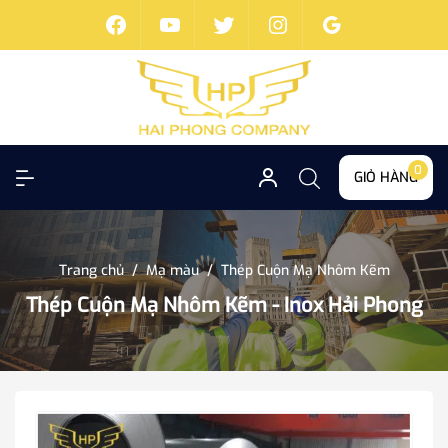
0
GIỎ HÀNG
Trang chủ
/
Mạ màu
/
Thép Cuộn Mạ Nhôm Kẽm
Thép Cuộn Mạ Nhôm Kẽm - Inox Hải Phong