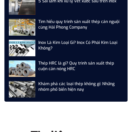
5 Sai lầm khi xử lý vết xước sâu trên inox
Tìm hiểu quy trình sản xuất thép cán nguội
cùng Hải Phong Company
Inox Là Kim Loại Gì? Inox Có Phải Kim Loại
Không?
Thép HRC là gì? Quy trình sản xuất thép
cuộn cán nóng HRC
Khám phá các loại thép không gỉ: Những
nhóm phổ biến hiện nay