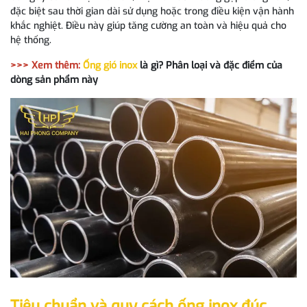
đặc biệt sau thời gian dài sử dụng hoặc trong điều kiện vận hành
khắc nghiệt. Điều này giúp tăng cường an toàn và hiệu quả cho
hệ thống.
>>> Xem thêm:
Ống gió inox
là gì? Phân loại và đặc điểm của
dòng sản phẩm này
Tiêu chuẩn và quy cách ống inox đúc