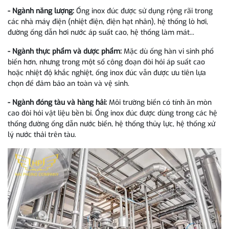
- Ngành năng lượng:
Ống inox đúc được sử dụng rộng rãi trong
các nhà máy điện (nhiệt điện, điện hạt nhân), hệ thống lò hơi,
đường ống dẫn hơi nước áp suất cao, hệ thống làm mát...
- Ngành thực phẩm và dược phẩm:
Mặc dù ống hàn vi sinh phổ
biến hơn, nhưng trong một số công đoạn đòi hỏi áp suất cao
hoặc nhiệt độ khắc nghiệt, ống inox đúc vẫn được ưu tiên lựa
chọn để đảm bảo an toàn và vệ sinh.
- Ngành đóng tàu và hàng hải:
Môi trường biển có tính ăn mòn
cao đòi hỏi vật liệu bền bỉ. Ống inox đúc được dùng trong các hệ
thống đường ống dẫn nước biển, hệ thống thủy lực, hệ thống xử
lý nước thải trên tàu.