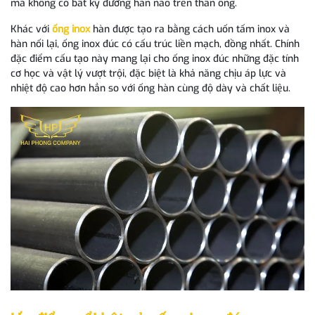
mà không có bất kỳ đường hàn nào trên thân ống.
Khác với
ống inox
hàn được tạo ra bằng cách uốn tấm inox và
hàn nối lại, ống inox đúc có cấu trúc liền mạch, đồng nhất. Chính
đặc điểm cấu tạo này mang lại cho ống inox đúc những đặc tính
cơ học và vật lý vượt trội, đặc biệt là khả năng chịu áp lực và
nhiệt độ cao hơn hẳn so với ống hàn cùng độ dày và chất liệu.