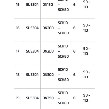
90 -
15
SUS304
DN150
–
6
110
SCH80
SCH10
90 -
16
SUS304
DN200
–
6
110
SCH80
SCH10
90 -
17
SUS304
DN250
–
6
110
SCH80
SCH10
90 -
18
SUS304
DN300
–
6
110
SCH80
SCH10
90 -
19
SUS304
DN350
–
6
110
SCH80