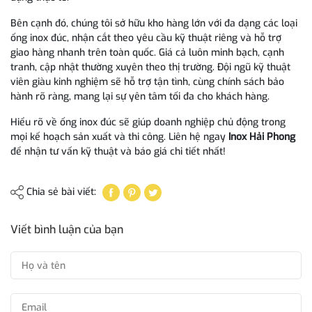
Bên cạnh đó, chúng tôi sở hữu kho hàng lớn với đa dạng các loại
ống inox đúc, nhận cắt theo yêu cầu kỹ thuật riêng và hỗ trợ
giao hàng nhanh trên toàn quốc. Giá cả luôn minh bạch, cạnh
tranh, cập nhật thường xuyên theo thị trường. Đội ngũ kỹ thuật
viên giàu kinh nghiệm sẽ hỗ trợ tận tình, cùng chính sách bảo
hành rõ ràng, mang lại sự yên tâm tối đa cho khách hàng.
Hiểu rõ về ống inox đúc sẽ giúp doanh nghiệp chủ động trong
mọi kế hoạch sản xuất và thi công. Liên hệ ngay
Inox Hải Phong
để nhận tư vấn kỹ thuật và báo giá chi tiết nhất!
Chia sẻ bài viết:
Viết bình luận của bạn