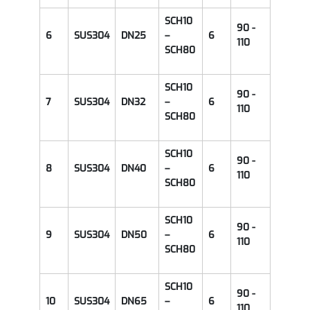
SCH10
90 -
6
SUS304
DN25
–
6
110
SCH80
SCH10
90 -
7
SUS304
DN32
–
6
110
SCH80
SCH10
90 -
8
SUS304
DN40
–
6
110
SCH80
SCH10
90 -
9
SUS304
DN50
–
6
110
SCH80
SCH10
90 -
10
SUS304
DN65
–
6
110