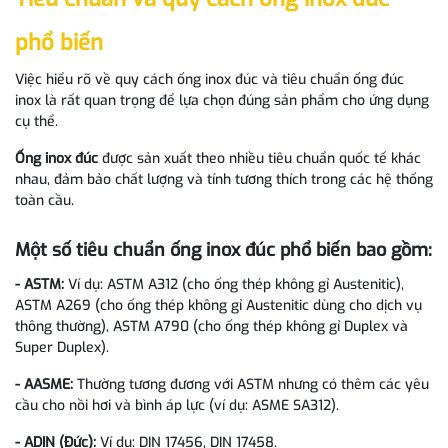
phổ biến
Việc hiểu rõ về quy cách ống inox đúc và tiêu chuẩn ống đúc
inox là rất quan trọng để lựa chọn đúng sản phẩm cho ứng dụng
cụ thể.
Ống inox đúc
được sản xuất theo nhiều tiêu chuẩn quốc tế khác
nhau, đảm bảo chất lượng và tính tương thích trong các hệ thống
toàn cầu.
Một số tiêu chuẩn ống inox đúc phổ biến bao gồm:
- ASTM:
Ví dụ: ASTM A312 (cho ống thép không gỉ Austenitic),
ASTM A269 (cho ống thép không gỉ Austenitic dùng cho dịch vụ
thông thường), ASTM A790 (cho ống thép không gỉ Duplex và
Super Duplex).
- AASME:
Thường tương đương với ASTM nhưng có thêm các yêu
cầu cho nồi hơi và bình áp lực (ví dụ: ASME SA312).
- ADIN (Đức):
Ví dụ: DIN 17456, DIN 17458.