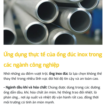
Ứng dụng thực tế của ống đúc inox trong
các ngành công nghiệp
Nhờ những ưu điểm vượt trội,
ống inox đúc
là lựa chọn không thể
thay thế trong nhiều lĩnh vực đòi hỏi độ tin cậy và an toàn cao.
- Ngành dầu khí và hóa chất:
Chúng được dùng trong các đường
ống dẫn dầu, khí, hóa chất ăn mòn, hệ thống trao đổi nhiệt, lò
phản ứng... nơi áp suất và nhiệt độ vận hành rất cao, đồng thời
môi trường có tính ăn mòn mạnh.