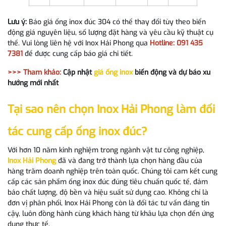
Lưu ý:
Báo giá ống inox đúc 304 có thể thay đổi tùy theo biến
động giá nguyên liệu, số lượng đặt hàng và yêu cầu kỹ thuật cụ
thể. Vui lòng liên hệ với Inox Hải Phong qua
Hotline: 091 435
7381
để được cung cấp báo giá chi tiết.
>>> Tham khảo:
Cập nhật
g
iá ống inox
biến động và dự báo xu
hướng mới nhất
Tại sao nên chọn Inox Hải Phong làm đối
tác cung cấp ống inox đúc?
Với hơn 10 năm kinh nghiệm trong ngành vật tư công nghiệp,
Inox Hải Phong
đã và đang trở thành lựa chọn hàng đầu của
hàng trăm doanh nghiệp trên toàn quốc. Chúng tôi cam kết cung
cấp các sản phẩm ống inox đúc đúng tiêu chuẩn quốc tế, đảm
bảo chất lượng, độ bền và hiệu suất sử dụng cao. Không chỉ là
đơn vị phân phối, Inox Hải Phong còn là đối tác tư vấn đáng tin
cậy, luôn đồng hành cùng khách hàng từ khâu lựa chọn đến ứng
dụng thực tế.