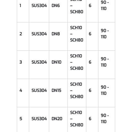
90 -
1
SUS304
DN6
–
6
110
SCH80
SCH10
90 -
2
SUS304
DN8
–
6
110
SCH80
SCH10
90 -
3
SUS304
DN10
–
6
110
SCH80
SCH10
90 -
4
SUS304
DN15
–
6
110
SCH80
SCH10
90 -
5
SUS304
DN20
–
6
110
SCH80