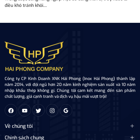
điều khó tránh khỏi....
tă
Công ty CP Kinh Doanh XNK Hải Phong (Inox Hải Phong) thành lập
năm 2014, với đội ngũ hơn 20 năm kinh nghiệm sản xuất và 10 năm
nhập khẩu thép không gỉ. Chúng tôi cam kết mang đến sản phẩm
chất lượng, giá cạnh tranh và dịch vụ hậu mãi vượt trội!
Về chúng tôi
Chính sách chung