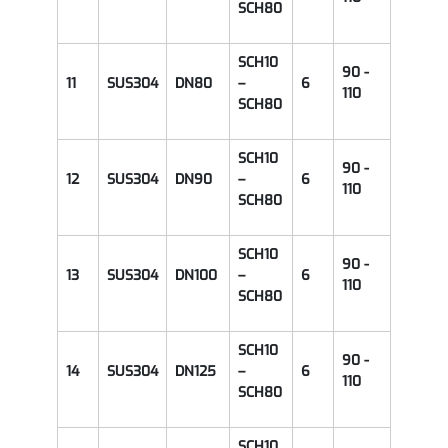
SCH80
SCH10
90 -
11
SUS304
DN80
–
6
110
SCH80
SCH10
90 -
12
SUS304
DN90
–
6
110
SCH80
SCH10
90 -
13
SUS304
DN100
–
6
110
SCH80
SCH10
90 -
14
SUS304
DN125
–
6
110
SCH80
SCH10