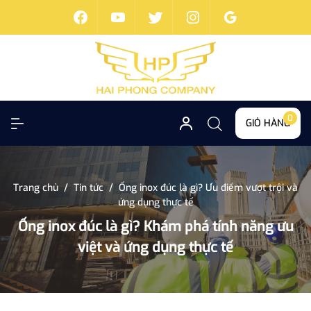
0
GIỎ HÀNG
Trang chủ
/
Tin tức
/
Ống inox đúc là gì? Ưu điểm vượt trội và
ứng dụng thực tế
Ống inox đúc là gì? Khám phá tính năng ưu
việt và ứng dụng thực tế