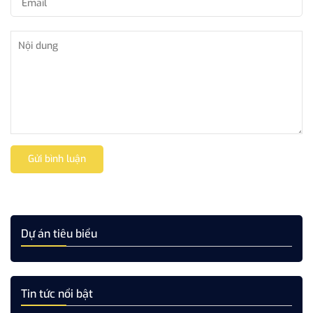
Gửi bình luận
Dự án tiêu biểu
Tin tức nổi bật