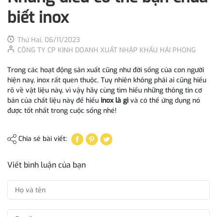
biết inox
Thứ Hai, 06/11/2023
CÔNG TY CP KINH DOANH XUẤT NHẬP KHẨU HẢI PHONG
Trong các hoạt động sản xuất cũng như đời sống của con người
hiện nay, inox rất quen thuộc. Tuy nhiên không phải ai cũng hiểu
rõ về vật liệu này, vì vậy hãy cùng tìm hiểu những thông tin cơ
bản của chất liệu này để hiểu
inox là gì
và có thể ứng dụng nó
được tốt nhất trong cuộc sống nhé!
Chia sẻ bài viết:
Viết bình luận của bạn