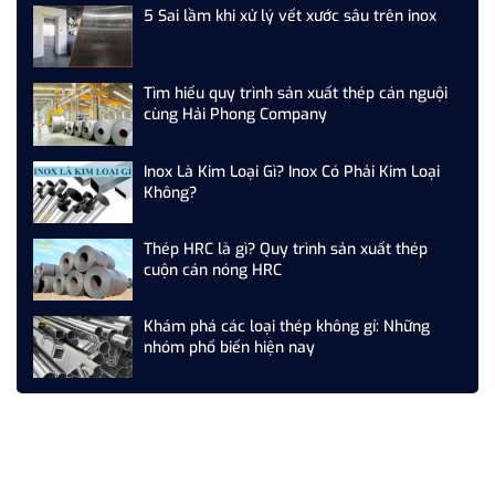
5 Sai lầm khi xử lý vết xước sâu trên inox
Tìm hiểu quy trình sản xuất thép cán nguội
cùng Hải Phong Company
Inox Là Kim Loại Gì? Inox Có Phải Kim Loại
Không?
Thép HRC là gì? Quy trình sản xuất thép
cuộn cán nóng HRC
Khám phá các loại thép không gỉ: Những
nhóm phổ biến hiện nay