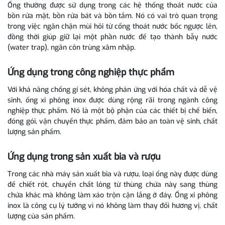
Ống thường được sử dụng trong các hệ thống thoát nước của
bồn rửa mặt, bồn rửa bát và bồn tắm. Nó có vai trò quan trọng
trong việc ngăn chặn mùi hôi từ cống thoát nước bốc ngược lên,
đồng thời giúp giữ lại một phần nước để tạo thành bẫy nước
(water trap), ngăn côn trùng xâm nhập.
Ứng dụng trong công nghiệp thực phẩm
Với khả năng chống gỉ sét, không phản ứng với hóa chất và dễ vệ
sinh, ống xi phông inox được dùng rộng rãi trong ngành công
nghiệp thực phẩm. Nó là một bộ phận của các thiết bị chế biến,
đóng gói, vận chuyển thực phẩm, đảm bảo an toàn vệ sinh, chất
lượng sản phẩm.
Ứng dụng trong sản xuất bia và rượu
Trong các nhà máy sản xuất bia và rượu, loại ống này được dùng
để chiết rót, chuyển chất lỏng từ thùng chứa này sang thùng
chứa khác mà không làm xáo trộn cặn lắng ở đáy. Ống xi phông
inox là công cụ lý tưởng vì nó không làm thay đổi hương vị, chất
lượng của sản phẩm.