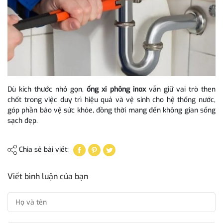
Dù kích thước nhỏ gọn,
ống xi phông inox
vẫn giữ vai trò then
chốt trong việc duy trì hiệu quả và vệ sinh cho hệ thống nước,
góp phần bảo vệ sức khỏe, đồng thời mang đến không gian sống
sạch đẹp.
Chia sẻ bài viết:
Viết bình luận của bạn