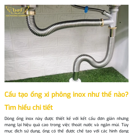
Cấu tạo ống xi phông inox như thế nào?
Tìm hiểu chi tiết
Dòng ống inox này được thiết kế với kết cấu đơn giản nhưng
mang lại hiệu quả cao trong việc thoát nước và ngăn mùi. Tùy
mục đích sử dụng, ống có thể được chế tạo với các hình dạng