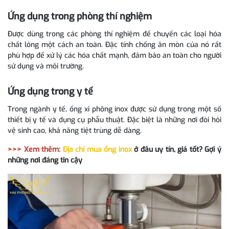
Ứng dụng trong phòng thí nghiệm
Được dùng trong các phòng thí nghiệm để chuyển các loại hóa
chất lỏng một cách an toàn. Đặc tính chống ăn mòn của nó rất
phù hợp để xử lý các hóa chất mạnh, đảm bảo an toàn cho người
sử dụng và môi trường.
Ứng dụng trong y tế
Trong ngành y tế, ống xi phông inox được sử dụng trong một số
thiết bị y tế và dụng cụ phẫu thuật. Đặc biệt là những nơi đòi hỏi
vệ sinh cao, khả năng tiệt trùng dễ dàng.
>>> Xem thêm:
Địa chỉ mua ống inox
ở đâu uy tín, giá tốt? Gợi ý
những nơi đáng tin cậy