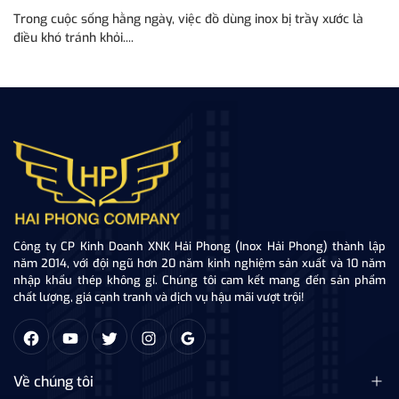
Trong cuộc sống hằng ngày, việc đồ dùng inox bị trầy xước là
Tr
điều khó tránh khỏi....
tă
Công ty CP Kinh Doanh XNK Hải Phong (Inox Hải Phong) thành lập
năm 2014, với đội ngũ hơn 20 năm kinh nghiệm sản xuất và 10 năm
nhập khẩu thép không gỉ. Chúng tôi cam kết mang đến sản phẩm
chất lượng, giá cạnh tranh và dịch vụ hậu mãi vượt trội!
Về chúng tôi