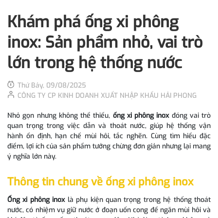
Khám phá ống xi phông
inox: Sản phẩm nhỏ, vai trò
lớn trong hệ thống nước
Thứ Bảy, 09/08/2025
CÔNG TY CP KINH DOANH XUẤT NHẬP KHẨU HẢI PHONG
Nhỏ gọn nhưng không thể thiếu,
ống xi phông inox
đóng vai trò
quan trọng trong việc dẫn và thoát nước, giúp hệ thống vận
hành ổn định, hạn chế mùi hôi, tắc nghẽn. Cùng tìm hiểu đặc
điểm, lợi ích của sản phẩm tưởng chừng đơn giản nhưng lại mang
ý nghĩa lớn này.
Thông tin chung về ống xi phông inox
Ống xi phông inox
là phụ kiện quan trọng trong hệ thống thoát
nước, có nhiệm vụ giữ nước ở đoạn uốn cong để ngăn mùi hôi và