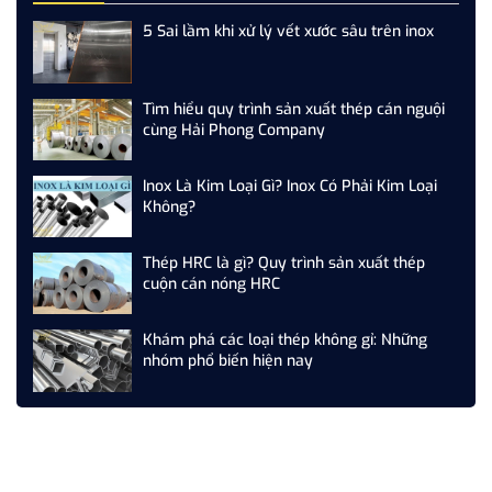
5 Sai lầm khi xử lý vết xước sâu trên inox
Tìm hiểu quy trình sản xuất thép cán nguội
cùng Hải Phong Company
Inox Là Kim Loại Gì? Inox Có Phải Kim Loại
Không?
Thép HRC là gì? Quy trình sản xuất thép
cuộn cán nóng HRC
Khám phá các loại thép không gỉ: Những
nhóm phổ biến hiện nay