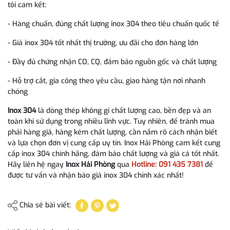
tôi cam kết:
- Hàng chuẩn, đúng chất lượng inox 304 theo tiêu chuẩn quốc tế
- Giá inox 304 tốt nhất thị trường, ưu đãi cho đơn hàng lớn
- Đầy đủ chứng nhận CO, CQ, đảm bảo nguồn gốc và chất lượng
- Hỗ trợ cắt, gia công theo yêu cầu, giao hàng tận nơi nhanh
chóng
Inox 304
là dòng thép không gỉ chất lượng cao, bền đẹp và an
toàn khi sử dụng trong nhiều lĩnh vực. Tuy nhiên, để tránh mua
phải hàng giả, hàng kém chất lượng, cần nắm rõ cách nhận biết
và lựa chọn đơn vị cung cấp uy tín. Inox Hải Phòng cam kết cung
cấp inox 304 chính hãng, đảm bảo chất lượng và giá cả tốt nhất.
Hãy liên hệ ngay
Inox Hải Phòng
qua
Hotline: 091 435 7381
để
được tư vấn và nhận báo giá inox 304 chính xác nhất!
Chia sẻ bài viết: