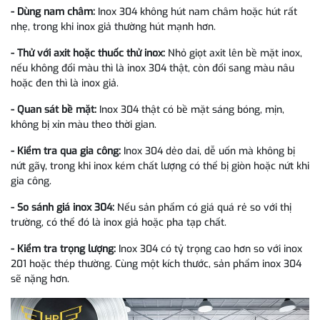
- Dùng nam châm:
Inox 304 không hút nam châm hoặc hút rất
nhẹ, trong khi inox giả thường hút mạnh hơn.
- Thử với axit hoặc thuốc thử inox:
Nhỏ giọt axit lên bề mặt inox,
nếu không đổi màu thì là inox 304 thật, còn đổi sang màu nâu
hoặc đen thì là inox giả.
- Quan sát bề mặt:
Inox 304 thật có bề mặt sáng bóng, mịn,
không bị xỉn màu theo thời gian.
- Kiểm tra qua gia công:
Inox 304 dẻo dai, dễ uốn mà không bị
nứt gãy, trong khi inox kém chất lượng có thể bị giòn hoặc nứt khi
gia công.
- So sánh giá inox 304:
Nếu sản phẩm có giá quá rẻ so với thị
trường, có thể đó là inox giả hoặc pha tạp chất.
- Kiểm tra trọng lượng:
Inox 304 có tỷ trọng cao hơn so với inox
201 hoặc thép thường. Cùng một kích thước, sản phẩm inox 304
sẽ nặng hơn.