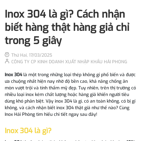
Inox 304 là gì? Cách nhận
biết hàng thật hàng giả chỉ
trong 5 giây
Thứ Hai, 17/03/2025
CÔNG TY CP KINH DOANH XUẤT NHẬP KHẨU HẢI PHONG
Inox 304
là một trong những loại thép không gỉ phổ biến và được
ưa chuộng nhất hiện nay nhờ độ bền cao, khả năng chống ăn
mòn vượt trội và tính thẩm mỹ đẹp. Tuy nhiên, trên thị trường có
nhiều loại inox kém chất lượng hoặc hàng giả khiến người tiêu
dùng khó phân biệt. Vậy inox 304 là gì, có an toàn không, có bị gỉ
không, và cách nhận biết inox 304 thật giả như thế nào? Cùng
Inox Hải Phòng tìm hiểu chi tiết ngay sau đây!
Inox 304 là gì?