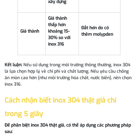
xây dựng
G
iá thành
thấp hơn
Đắt h
ơn do có
G
iá thành
khoảng 15-
thêm molypden
30% so với
inox 316
Kết luận:
Nếu sử dụng trong môi trường thông thường, inox 304
là lựa chọn hợp lý về chi phí và chất lượng. Nếu yêu cầu chống
ăn mòn cao hơn (như môi trường hóa chất, nước biển), nên chọn
inox 316.
Cách nhận biết inox 304 thật giả chỉ
trong 5 giây
Để phân biệt inox 304 thật giả, có thể áp dụng các phương pháp
sau: