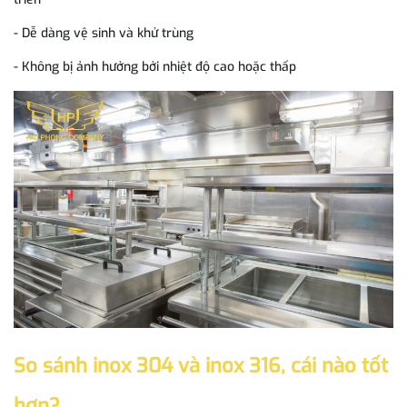
- Dễ dàng vệ sinh và khử trùng
- Không bị ảnh hưởng bởi nhiệt độ cao hoặc thấp
So sánh inox 304 và inox 316, cái nào tốt
hơn?