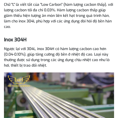
Chữ "L" là viết tắt của "Low Carbon" (hàm lượng cacbon thấp), với
lượng cacbon tối đa chỉ 0.03%. Hàm lượng cacbon thấp giúp
giảm thiểu hiện tượng ăn mòn liên kết hạt trong quá trình hàn,
làm cho inox 304L phù hợp với các ứng dụng đòi hỏi độ bền hàn
cao.
Inox 304H
Ngược lại với 304L, inox 304H có hàm lượng cacbon cao hơn
(0.04-0.10%), giúp tăng cường độ bền ở nhiệt độ cao. Loại này
thường được sử dụng trong các ứng dụng chịu nhiệt cao như lò
hơi, thiết bị trao đổi nhiệt.