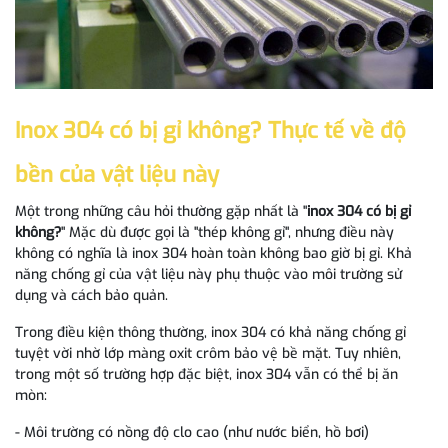
Inox 304 có bị gỉ không? Thực tế về độ
bền của vật liệu này
Một trong những câu hỏi thường gặp nhất là "
inox 304 có bị gỉ
không?
" Mặc dù được gọi là "thép không gỉ", nhưng điều này
không có nghĩa là inox 304 hoàn toàn không bao giờ bị gỉ. Khả
năng chống gỉ của vật liệu này phụ thuộc vào môi trường sử
dụng và cách bảo quản.
Trong điều kiện thông thường, inox 304 có khả năng chống gỉ
tuyệt vời nhờ lớp màng oxit crôm bảo vệ bề mặt. Tuy nhiên,
trong một số trường hợp đặc biệt, inox 304 vẫn có thể bị ăn
mòn:
- Môi trường có nồng độ clo cao (như nước biển, hồ bơi)