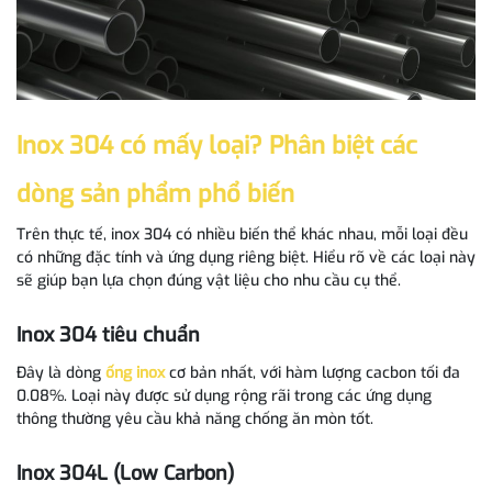
Inox 304 có mấy loại? Phân biệt các
dòng sản phẩm phổ biến
Trên thực tế, inox 304 có nhiều biến thể khác nhau, mỗi loại đều
có những đặc tính và ứng dụng riêng biệt. Hiểu rõ về các loại này
sẽ giúp bạn lựa chọn đúng vật liệu cho nhu cầu cụ thể.
Inox 304 tiêu chuẩn
Đây là dòng
ống inox
cơ bản nhất, với hàm lượng cacbon tối đa
0.08%. Loại này được sử dụng rộng rãi trong các ứng dụng
thông thường yêu cầu khả năng chống ăn mòn tốt.
Inox 304L (Low Carbon)