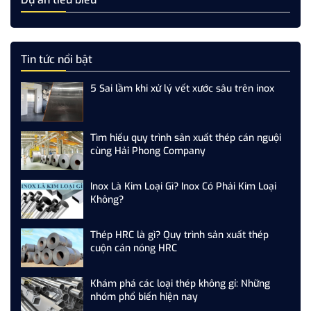
Tin tức nổi bật
5 Sai lầm khi xử lý vết xước sâu trên inox
Tìm hiểu quy trình sản xuất thép cán nguội
cùng Hải Phong Company
Inox Là Kim Loại Gì? Inox Có Phải Kim Loại
Không?
Thép HRC là gì? Quy trình sản xuất thép
cuộn cán nóng HRC
Khám phá các loại thép không gỉ: Những
nhóm phổ biến hiện nay