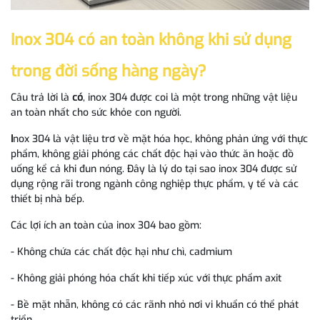
Inox 304 có an toàn không khi sử dụng
trong đời sống hàng ngày?
Câu trả lời là
có
, inox 304 được coi là một trong những vật liệu
an toàn nhất cho sức khỏe con người.
I
nox 304 là vật liệu trơ về mặt hóa học, không phản ứng với thực
phẩm, không giải phóng các chất độc hại vào thức ăn hoặc đồ
uống kể cả khi đun nóng. Đây là lý do tại sao inox 304 được sử
dụng rộng rãi trong ngành công nghiệp thực phẩm, y tế và các
thiết bị nhà bếp.
Các lợi ích an toàn của inox 304 bao gồm:
- Không chứa các chất độc hại như chì, cadmium
- Không giải phóng hóa chất khi tiếp xúc với thực phẩm axit
- Bề mặt nhẵn, không có các rãnh nhỏ nơi vi khuẩn có thể phát
triển