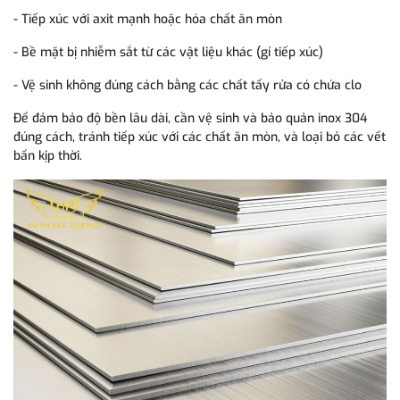
- Tiếp xúc với axit mạnh hoặc hóa chất ăn mòn
- Bề mặt bị nhiễm sắt từ các vật liệu khác (gỉ tiếp xúc)
- Vệ sinh không đúng cách bằng các chất tẩy rửa có chứa clo
Để đảm bảo độ bền lâu dài, cần vệ sinh và bảo quản inox 304
đúng cách, tránh tiếp xúc với các chất ăn mòn, và loại bỏ các vết
bẩn kịp thời.